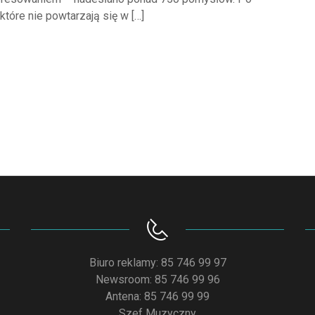
 które nie powtarzają się w […]
Biuro reklamy: 85 746 99 97
Newsroom: 85 746 99 96
Antena: 85 746 99 99
Szef Muzyczny