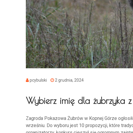
pcybulski
2 grudnia, 2024
Wybierz imię dla żubrzyka z
Zagroda Pokazowa Żubrów w Kopnej Górze ogłosiła
wrześniu. Do wyboru jest 10 propozycji, które trady
organizatorzy, konkurs cieszył się ogromnym zai