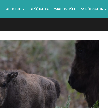
A
AUDYCJE
GOŚĆ RADIA
WIADOMOŚCI
WSPÓŁPRACA