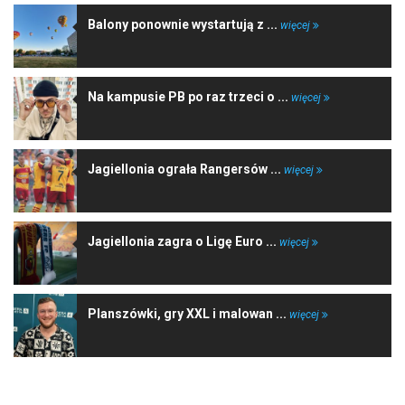
Balony ponownie wystartują z ...
więcej
Na kampusie PB po raz trzeci o ...
więcej
Jagiellonia ograła Rangersów ...
więcej
Jagiellonia zagra o Ligę Euro ...
więcej
Planszówki, gry XXL i malowan ...
więcej