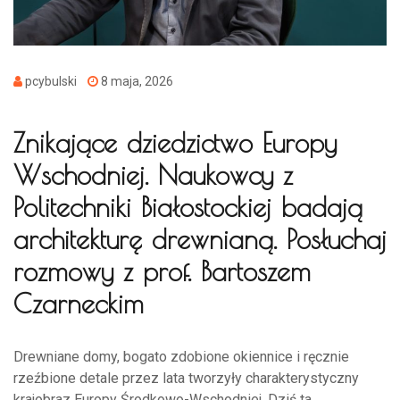
pcybulski
8 maja, 2026
Znikające dziedzictwo Europy
Wschodniej. Naukowcy z
Politechniki Białostockiej badają
architekturę drewnianą. Posłuchaj
rozmowy z prof. Bartoszem
Czarneckim
Drewniane domy, bogato zdobione okiennice i ręcznie
rzeźbione detale przez lata tworzyły charakterystyczny
krajobraz Europy Środkowo-Wschodniej. Dziś ta