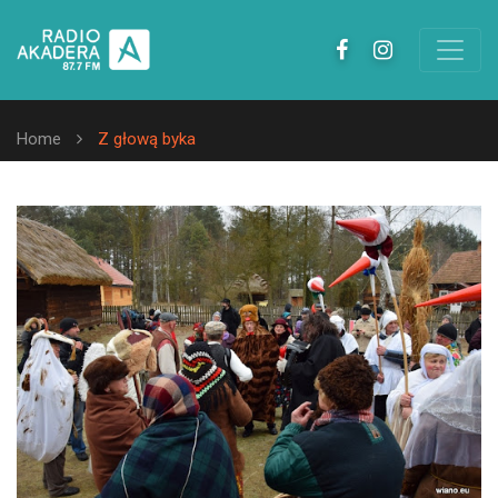
Home
Z głową byka