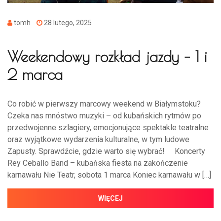
tomh
28 lutego, 2025
Weekendowy rozkład jazdy – 1 i
2 marca
Co robić w pierwszy marcowy weekend w Białymstoku?
Czeka nas mnóstwo muzyki – od kubańskich rytmów po
przedwojenne szlagiery, emocjonujące spektakle teatralne
oraz wyjątkowe wydarzenia kulturalne, w tym ludowe
Zapusty. Sprawdźcie, gdzie warto się wybrać! Koncerty
Rey Ceballo Band – kubańska fiesta na zakończenie
karnawału Nie Teatr, sobota 1 marca Koniec karnawału w […]
WIĘCEJ