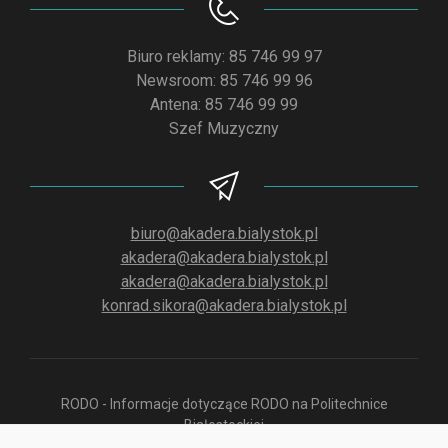
Biuro reklamy: 85 746 99 97
Newsroom: 85 746 99 96
Antena: 85 746 99 99
Szef Muzyczny
biuro@akadera.bialystok.pl
akadera@akadera.bialystok.pl
akadera@akadera.bialystok.pl
konrad.sikora@akadera.bialystok.pl
RODO - Informacje dotyczące RODO na Politechnice
Białostockiej