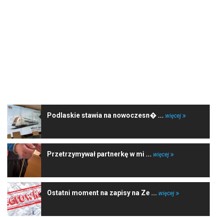
NAJNOWSZE WIADOMOŚCI
Podlaskie stawia na nowoczesn� ...
więcej
Przetrzymywał partnerkę w mi ...
więcej
Ostatni moment na zapisy na Ze ...
więcej