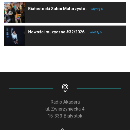
Białostocki Salon Maturzystó ...
więcej
Nowości muzyczne #32/2026 ...
więcej
Radio Akadera
ul. Zwierzyniecka 4
15-333 Białystok