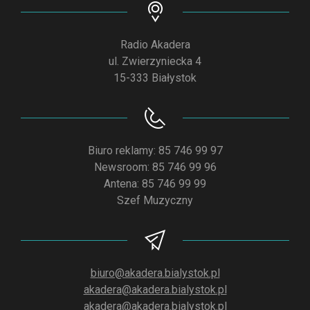
Radio Akadera
ul. Zwierzyniecka 4
15-333 Białystok
Biuro reklamy: 85 746 99 97
Newsroom: 85 746 99 96
Antena: 85 746 99 99
Szef Muzyczny
biuro@akadera.bialystok.pl
akadera@akadera.bialystok.pl
akadera@akadera.bialystok.pl