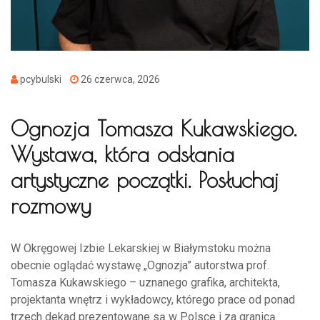
pcybulski
26 czerwca, 2026
Ognozja Tomasza Kukawskiego.
Wystawa, która odsłania
artystyczne początki. Posłuchaj
rozmowy
W Okręgowej Izbie Lekarskiej w Białymstoku można
obecnie oglądać wystawę „Ognozja” autorstwa prof.
Tomasza Kukawskiego – uznanego grafika, architekta,
projektanta wnętrz i wykładowcy, którego prace od ponad
trzech dekad prezentowane są w Polsce i za granicą.