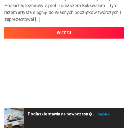
Posłuchaj rozmowy z prof. Tomaszem Kukawskim: Tym
razem artysta sięgnął do własnych początków twórczych i
zaprezentował […]
WIĘCEJ
NAJNOWSZE WIADOMOŚCI
Podlaskie stawia na nowoczesn� ...
więcej