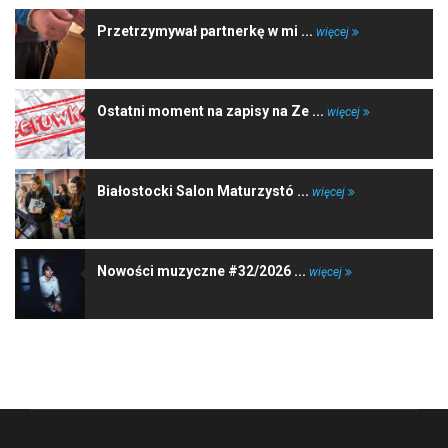
Przetrzymywał partnerkę w mi ...
więcej
Ostatni moment na zapisy na Ze ...
więcej
Białostocki Salon Maturzystó ...
więcej
Nowości muzyczne #32/2026 ...
więcej