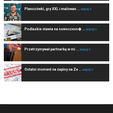
Planszówki, gry XXL i malowan ...
więcej
Podlaskie stawia na nowoczesn� ...
więcej
Przetrzymywał partnerkę w mi ...
więcej
Ostatni moment na zapisy na Ze ...
więcej