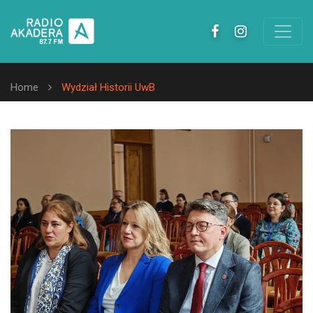
Home
Wydział Historii UwB