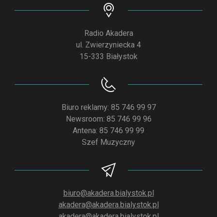
Radio Akadera
ul. Zwierzyniecka 4
15-333 Białystok
Biuro reklamy: 85 746 99 97
Newsroom: 85 746 99 96
Antena: 85 746 99 99
Szef Muzyczny
biuro@akadera.bialystok.pl
akadera@akadera.bialystok.pl
akadera@akadera.bialystok.pl