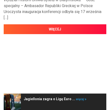
specjalny – Ambasador Republiki Greckiej w Polsce
Uroczysta inauguracja konferencji odbyła się 17 września
[…]
WIĘCEJ
NAJNOWSZE WIADOMOŚCI
Jagiellonia zagra o Ligę Euro ...
więcej