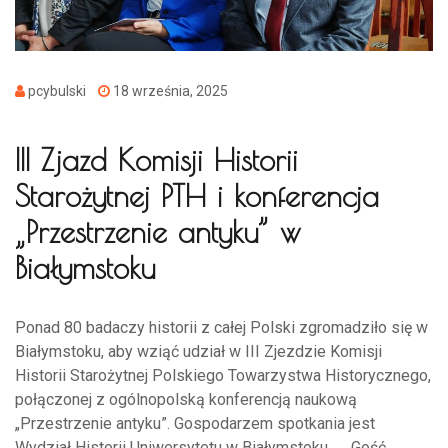
pcybulski
18 września, 2025
III Zjazd Komisji Historii
Starożytnej PTH i konferencja
„Przestrzenie antyku” w
Białymstoku
Ponad 80 badaczy historii z całej Polski zgromadziło się w
Białymstoku, aby wziąć udział w III Zjezdzie Komisji
Historii Starożytnej Polskiego Towarzystwa Historycznego,
połączonej z ogólnopolską konferencją naukową
„Przestrzenie antyku”. Gospodarzem spotkania jest
Wydział Historii Uniwersytetu w Białymstoku. Gość