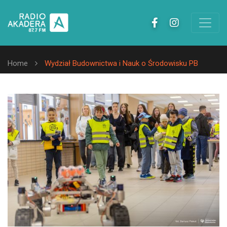
Home
Wydział Budownictwa i Nauk o Środowisku PB