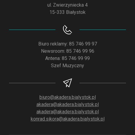
ul. Zwierzyniecka 4
15-333 Białystok
Biuro reklamy: 85 746 99 97
Newsroom: 85 746 99 96
Antena: 85 746 99 99
Szef Muzyczny
biuro@akadera.bialystok.pl
akadera@akadera.bialystok.pl
akadera@akadera.bialystok.pl
konrad.sikora@akadera.bialystok.pl