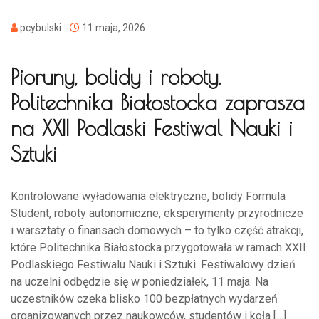
pcybulski
11 maja, 2026
Pioruny, bolidy i roboty.
Politechnika Białostocka zaprasza
na XXII Podlaski Festiwal Nauki i
Sztuki
Kontrolowane wyładowania elektryczne, bolidy Formula
Student, roboty autonomiczne, eksperymenty przyrodnicze
i warsztaty o finansach domowych – to tylko część atrakcji,
które Politechnika Białostocka przygotowała w ramach XXII
Podlaskiego Festiwalu Nauki i Sztuki. Festiwalowy dzień
na uczelni odbędzie się w poniedziałek, 11 maja. Na
uczestników czeka blisko 100 bezpłatnych wydarzeń
organizowanych przez naukowców, studentów i koła […]