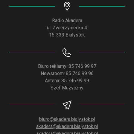
Radio Akadera
ul. Zwierzyniecka 4
15-333 Białystok
Biuro reklamy: 85 746 99 97
Newsroom: 85 746 99 96
Antena: 85 746 99 99
Szef Muzyczny
biuro@akadera.bialystok.pl
akadera@akadera.bialystok.pl
akadera@akadera.bialystok.pl