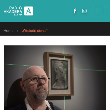
Home
„Wistość cienia”