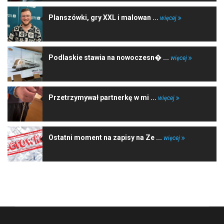
Planszówki, gry XXL i malowan ...
więcej
Podlaskie stawia na nowoczesn� ...
więcej
Przetrzymywał partnerkę w mi ...
więcej
Ostatni moment na zapisy na Ze ...
więcej