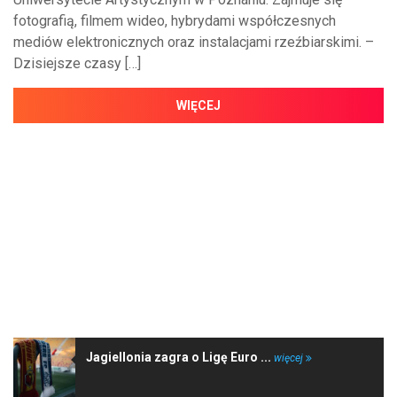
fotografią, filmem wideo, hybrydami współczesnych
mediów elektronicznych oraz instalacjami rzeźbiarskimi. –
Dzisiejsze czasy […]
WIĘCEJ
NAJNOWSZE WIADOMOŚCI
Jagiellonia zagra o Ligę Euro ...
więcej