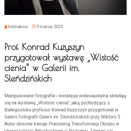
hannakosc
9 marca, 2025
Prof. Konrad Kuzyszyn
przygotował wystawę „Wistość
cienia” w Galerii im.
Sleńdzińskich
Manipulowane fotografie i instalacja wideoaudialna składają
się na wystawę „Wistość cienia”, jaką pochodzący z
Białegostoku profesor Konrad Kuzyszyn przygotował w
Galerii Fotografii Galerii im. Sleńdzińskich przy Wiktorii 5.
Autor obecnie kieruje Pracownią Transformacji Obrazu w
Uniwersytecie Artystycznym w Poznaniu. Zajmuje się