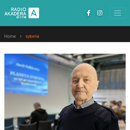
Home
syberia