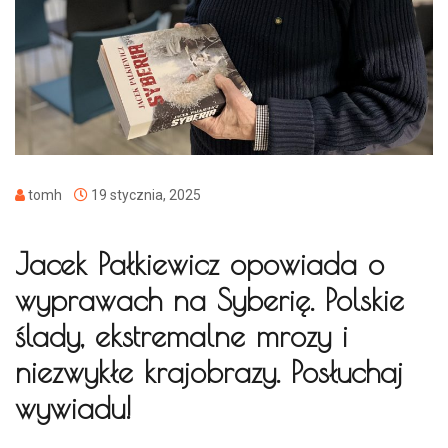
tomh
19 stycznia, 2025
Jacek Pałkiewicz opowiada o
wyprawach na Syberię. Polskie
ślady, ekstremalne mrozy i
niezwykłe krajobrazy. Posłuchaj
wywiadu!