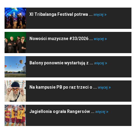
XI Tribalanga Festival potrwa ...
więcej
Nowości muzyczne #33/2026 ...
więcej
Balony ponownie wystartują z ...
więcej
Na kampusie PB po raz trzeci o ...
więcej
Jagiellonia ograła Rangersów ...
więcej