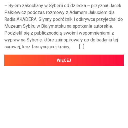
– Byłem zakochany w Syberii od dziecka – przyznał Jacek
Pałkiewicz podczas rozmowy z Adamem Jakuciem dla
Radia AKADERA. Słynny podróżnik i odkrywca przyjechał do
Muzeum Sybiru w Białymstoku na spotkanie autorskie.
Podzielił się z publicznością swoimi wspomnieniami z
wypraw na Syberię, które zainspirowały go do badania tej
surowej, lecz fascynującej krainy. […]
WIĘCEJ
NAJNOWSZE WIADOMOŚCI