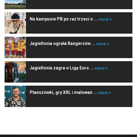
Na kampusie PB po raz trzeci o ...
więcej
Jagiellonia ograła Rangersów ...
więcej
Jagiellonia zagra o Ligę Euro ...
więcej
Planszówki, gry XXL i malowan ...
więcej