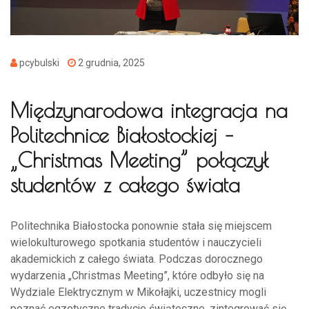
pcybulski
2 grudnia, 2025
Międzynarodowa integracja na
Politechnice Białostockiej –
„Christmas Meeting” połączył
studentów z całego świata
Politechnika Białostocka ponownie stała się miejscem
wielokulturowego spotkania studentów i nauczycieli
akademickich z całego świata. Podczas dorocznego
wydarzenia „Christmas Meeting”, które odbyło się na
Wydziale Elektrycznym w Mikołajki, uczestnicy mogli
poznać egzotyczne tradycje świąteczne, zintegrować się