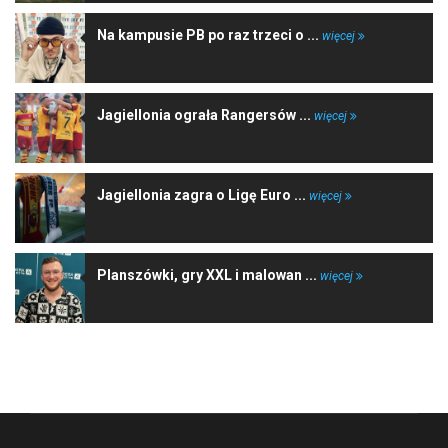
Na kampusie PB po raz trzeci o ...
więcej
Jagiellonia ograła Rangersów ...
więcej
Jagiellonia zagra o Ligę Euro ...
więcej
Planszówki, gry XXL i malowan ...
więcej