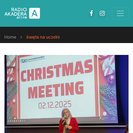
Home
święta na uczelni