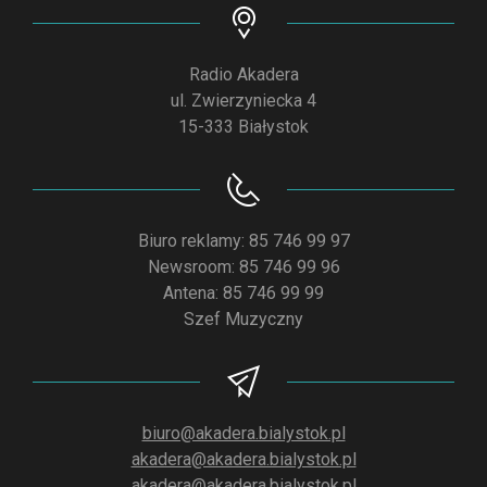
Radio Akadera
ul. Zwierzyniecka 4
15-333 Białystok
Biuro reklamy: 85 746 99 97
Newsroom: 85 746 99 96
Antena: 85 746 99 99
Szef Muzyczny
biuro@akadera.bialystok.pl
akadera@akadera.bialystok.pl
akadera@akadera.bialystok.pl