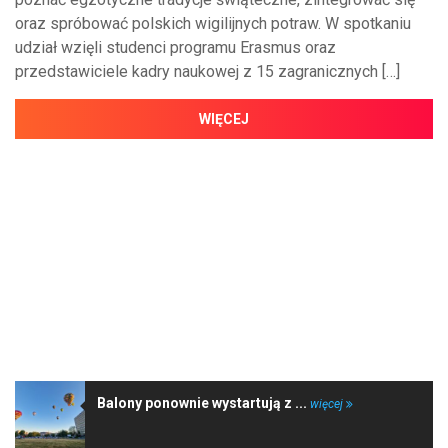
oraz spróbować polskich wigilijnych potraw. W spotkaniu
udział wzięli studenci programu Erasmus oraz
przedstawiciele kadry naukowej z 15 zagranicznych […]
WIĘCEJ
NAJNOWSZE WIADOMOŚCI
Balony ponownie wystartują z ...
więcej