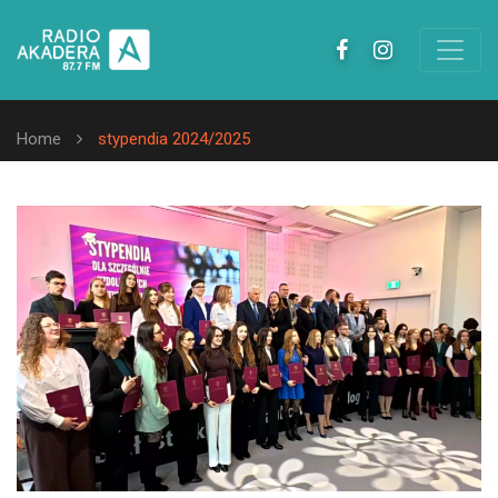
Home
stypendia 2024/2025