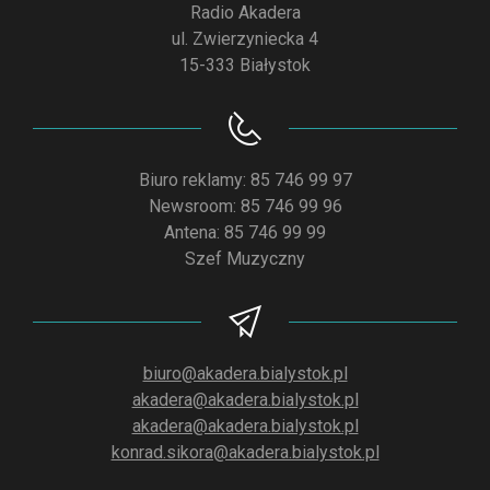
Radio Akadera
ul. Zwierzyniecka 4
15-333 Białystok
Biuro reklamy: 85 746 99 97
Newsroom: 85 746 99 96
Antena: 85 746 99 99
Szef Muzyczny
biuro@akadera.bialystok.pl
akadera@akadera.bialystok.pl
akadera@akadera.bialystok.pl
konrad.sikora@akadera.bialystok.pl