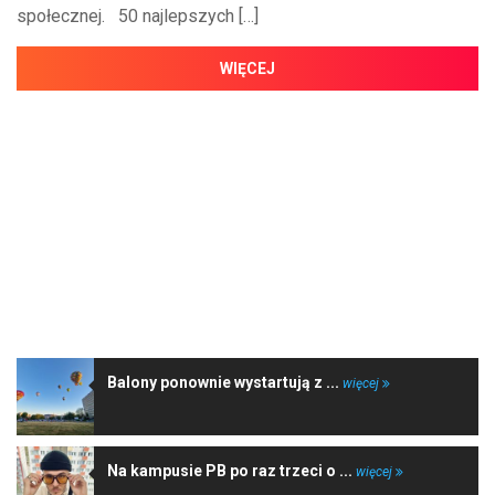
społecznej. 50 najlepszych […]
WIĘCEJ
NAJNOWSZE WIADOMOŚCI
Balony ponownie wystartują z ...
więcej
Na kampusie PB po raz trzeci o ...
więcej