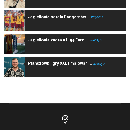
Jagiellonia ograła Rangersów ...
więcej
Jagiellonia zagra o Ligę Euro ...
więcej
Planszówki, gry XXL i malowan ...
więcej