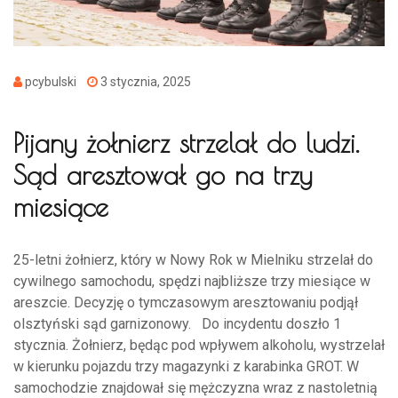
pcybulski
3 stycznia, 2025
Pijany żołnierz strzelał do ludzi.
Sąd aresztował go na trzy
miesiące
25-letni żołnierz, który w Nowy Rok w Mielniku strzelał do
cywilnego samochodu, spędzi najbliższe trzy miesiące w
areszcie. Decyzję o tymczasowym aresztowaniu podjął
olsztyński sąd garnizonowy. Do incydentu doszło 1
stycznia. Żołnierz, będąc pod wpływem alkoholu, wystrzelał
w kierunku pojazdu trzy magazynki z karabinka GROT. W
samochodzie znajdował się mężczyzna wraz z nastoletnią