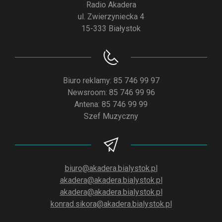
Radio Akadera
ul. Zwierzyniecka 4
15-333 Białystok
Biuro reklamy: 85 746 99 97
Newsroom: 85 746 99 96
Antena: 85 746 99 99
Szef Muzyczny
biuro@akadera.bialystok.pl
akadera@akadera.bialystok.pl
akadera@akadera.bialystok.pl
konrad.sikora@akadera.bialystok.pl