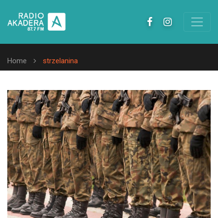
Home
strzelanina