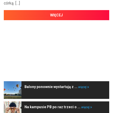
córką. […]
WIĘCEJ
NAJNOWSZE WIADOMOŚCI
Balony ponownie wystartują z ...
więcej
Na kampusie PB po raz trzeci o ...
więcej