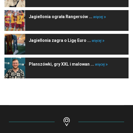
Jagiellonia ograła Rangersów ...
więcej
Jagiellonia zagra o Ligę Euro ...
więcej
Planszówki, gry XXL i malowan ...
więcej