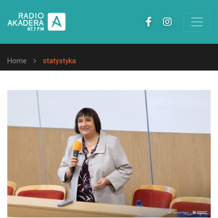
Home
statystyka