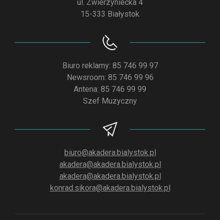
ul. Zwierzyniecka 4
15-333 Białystok
Biuro reklamy: 85 746 99 97
Newsroom: 85 746 99 96
Antena: 85 746 99 99
Szef Muzyczny
biuro@akadera.bialystok.pl
akadera@akadera.bialystok.pl
akadera@akadera.bialystok.pl
konrad.sikora@akadera.bialystok.pl