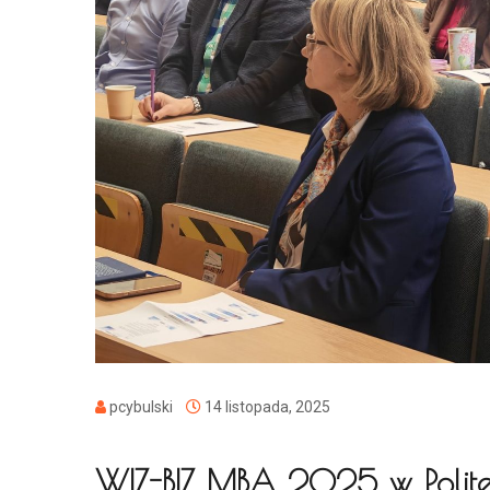
pcybulski
14 listopada, 2025
WIZ-BIZ MBA 2025 w Politech