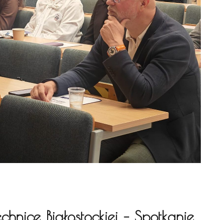
nice Białostockiej – Spotkanie