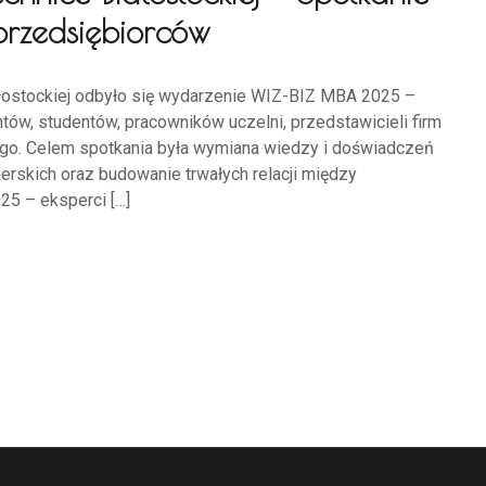
przedsiębiorców
iałostockiej odbyło się wydarzenie WIZ-BIZ MBA 2025 –
ów, studentów, pracowników uczelni, przedstawicieli firm
ego. Celem spotkania była wymiana wiedzy i doświadczeń
rskich oraz budowanie trwałych relacji między
25 – eksperci […]