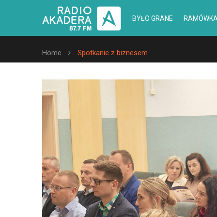
BYŁO GRANE
RAMÓWK
Home
Spotkanie z biznesem