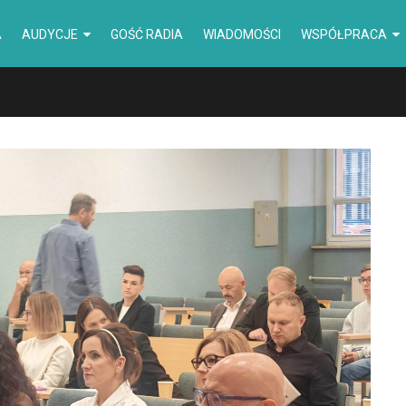
A
AUDYCJE
GOŚĆ RADIA
WIADOMOŚCI
WSPÓŁPRACA