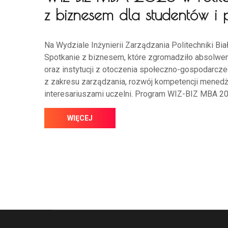
z biznesem dla studentów i 
Na Wydziale Inżynierii Zarządzania Politechniki B
Spotkanie z biznesem, które zgromadziło absolwent
oraz instytucji z otoczenia społeczno-gospodarcz
z zakresu zarządzania, rozwój kompetencji menedże
interesariuszami uczelni. Program WIZ-BIZ MBA 20
WIĘCEJ