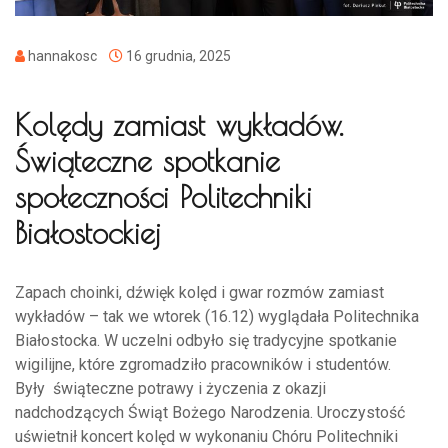
hannakosc
16 grudnia, 2025
Kolędy zamiast wykładów.
Świąteczne spotkanie
społeczności Politechniki
Białostockiej
Zapach choinki, dźwięk kolęd i gwar rozmów zamiast
wykładów – tak we wtorek (16.12) wyglądała Politechnika
Białostocka. W uczelni odbyło się tradycyjne spotkanie
wigilijne, które zgromadziło pracowników i studentów.
Były świąteczne potrawy i życzenia z okazji
nadchodzących Świąt Bożego Narodzenia. Uroczystość
uświetnił koncert kolęd w wykonaniu Chóru Politechniki