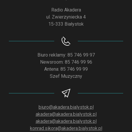
Radio Akadera
ul. Zwierzyniecka 4
15-333 Białystok
Biuro reklamy: 85 746 99 97
Newsroom: 85 746 99 96
Antena: 85 746 99 99
Szef Muzyczny
biuro@akadera.bialystok.pl
akadera@akadera.bialystok.pl
akadera@akadera.bialystok.pl
konrad.sikora@akadera.bialystok.pl