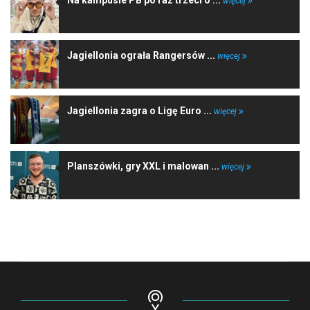
więcej
Jagiellonia ograła Rangersów ...
więcej
Jagiellonia zagra o Ligę Euro ...
więcej
Planszówki, gry XXL i malowan ...
więcej