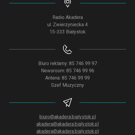
Radio Akadera
ul. Zwierzyniecka 4
15-333 Białystok
Biuro reklamy: 85 746 99 97
Newsroom: 85 746 99 96
Antena: 85 746 99 99
Szef Muzyczny
biuro@akadera.bialystok.pl
akadera@akadera.bialystok.pl
akadera@akadera.bialystok.pl