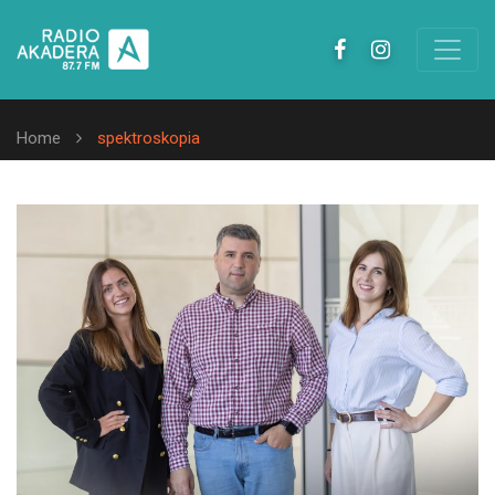
Home
spektroskopia