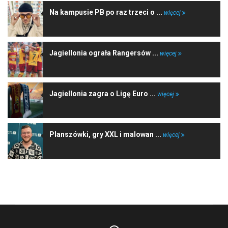
Na kampusie PB po raz trzeci o ...
więcej
Jagiellonia ograła Rangersów ...
więcej
Jagiellonia zagra o Ligę Euro ...
więcej
Planszówki, gry XXL i malowan ...
więcej