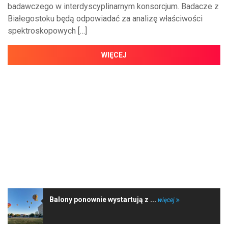
badawczego w interdyscyplinarnym konsorcjum. Badacze z
Białegostoku będą odpowiadać za analizę właściwości
spektroskopowych […]
WIĘCEJ
NAJNOWSZE WIADOMOŚCI
Balony ponownie wystartują z ...
więcej