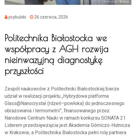
pcybulski
26 czerwca, 2026
Politechnika Białostocka we
współpracy z AGH rozwija
nieinwazyjną diagnostykę
przyszłości
Zespół naukowców z Politechniki Białostockiej bierze
udział w realizacji projektu „Hybrydowa platforma
Glass@Nanocrystal (rdzeń–powłoka) do jednoczesnego
obrazowania i termometrii”, finansowanego przez
Narodowe Centrum Nauki w ramach konkursu SONATA 21.
Liderem przedsięwzięcia jest Akademia Górniczo-Hutnicza
w Krakowie, a Politechnika Białostocka pełni rolę partnera