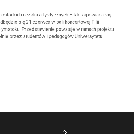
łostockich uczelni artystycznych – tak zapowiada się
odbędzie się 21 czerwca w sali koncertowej Filii
łymstoku. Przedstawienie powstaje w ramach projektu
ólnie przez studentów i pedagogów Uniwersytetu