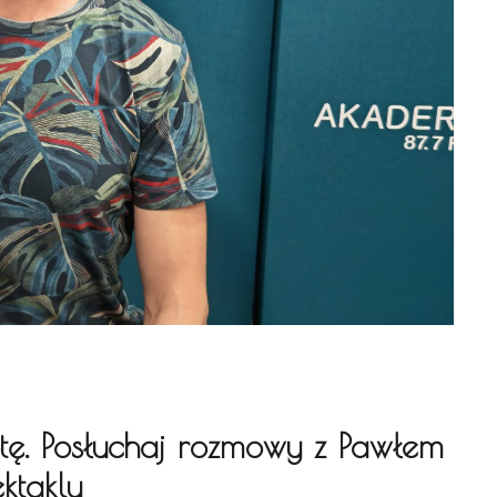
otę. Posłuchaj rozmowy z Pawłem
ktaklu