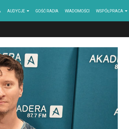
A
AUDYCJE
GOŚĆ RADIA
WIADOMOŚCI
WSPÓŁPRACA