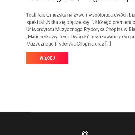
Teatr lalek, muzyka na żywo i współpraca dwóch bia
spektakl „Nitka się plącze się…”, którego premiera 
Uniwersytetu Muzycznego Fryderyka Chopina w Bia
„Marionetkowy Teatr Dworski”, realizowanego wsp
Muzycznego Fryderyka Chopina oraz […]
WIĘCEJ