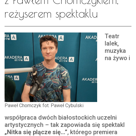
reżyserem spektaklu
Teatr
lalek,
muzyka
na żywo i
Paweł Chomczyk fot. Paweł Cybulski
współpraca dwóch białostockich uczelni
artystycznych – tak zapowiada się spektakl
„Nitka się plącze się…”
, którego premiera