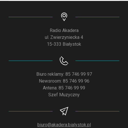
Radio Akadera
ul. Zwierzyniecka 4
15-333 Białystok
Biuro reklamy: 85 746 99 97
Newsroom: 85 746 99 96
Antena: 85 746 99 99
Szef Muzyczny
biuro@akadera.bialystok.pl