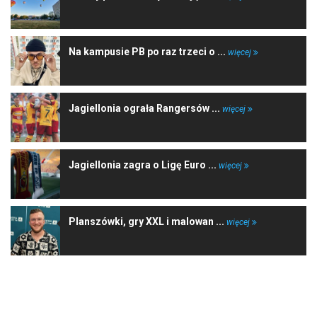
Na kampusie PB po raz trzeci o ...
więcej
Jagiellonia ograła Rangersów ...
więcej
Jagiellonia zagra o Ligę Euro ...
więcej
Planszówki, gry XXL i malowan ...
więcej