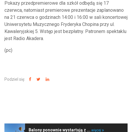
Pokazy przedpremierowe dla szkół odbędą się 17
czerwca, natomiast premierowe prezentacje zaplanowano
na 21 czerwca o godzinach 14:00 i 16:00 w sali koncertowej
Uniwersytetu Muzycznego Fryderyka Chopina przy ul.
Kawaleryjskiej 5. Wstęp jest bezpłatny. Patronem spektaklu
jest Radio Akadera.
(pc)
Podziel się:
NAJNOWSZE WIADOMOŚCI
Balony ponownie wystartują z ...
więcej