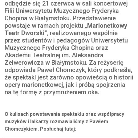
odbędzie się 21 czerwca w sali koncertowej
Filii Uniwersytetu Muzycznego Fryderyka
Chopina w Białymstoku. Przedstawienie
powstaje w ramach projektu
„Marionetkowy
Teatr Dworski”
, realizowanego wspólnie
przez studentów i pedagogów Uniwersytetu
Muzycznego Fryderyka Chopina oraz
Akademii Teatralnej im. Aleksandra
Zelwerowicza w Białymstoku. Za reżyserię
odpowiada Paweł Chomczyk, który podkreśla,
że spektakl jest zarówno opowieścią o historii
opery marionetkowej, jak i próbą spojrzenia
na tę formę z przymrużeniem oka.
O kulisach powstawania spektaklu oraz współpracy
muzyków i lalkarzy rozmawialiśmy z Pawłem
Chomczykiem. Posłuchaj tutaj: