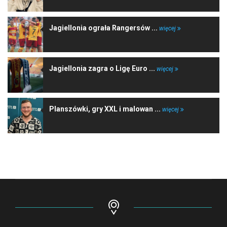
Jagiellonia ograła Rangersów ...
więcej
Jagiellonia zagra o Ligę Euro ...
więcej
Planszówki, gry XXL i malowan ...
więcej