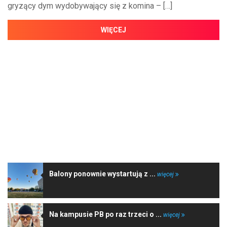
gryzący dym wydobywający się z komina – […]
WIĘCEJ
NAJNOWSZE WIADOMOŚCI
Balony ponownie wystartują z ...
więcej
Na kampusie PB po raz trzeci o ...
więcej