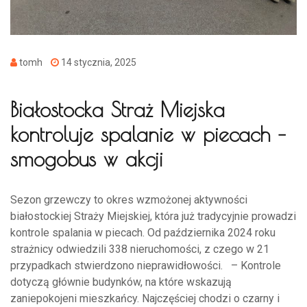
tomh
14 stycznia, 2025
Białostocka Straż Miejska
kontroluje spalanie w piecach –
smogobus w akcji
Sezon grzewczy to okres wzmożonej aktywności
białostockiej Straży Miejskiej, która już tradycyjnie prowadzi
kontrole spalania w piecach. Od października 2024 roku
strażnicy odwiedzili 338 nieruchomości, z czego w 21
przypadkach stwierdzono nieprawidłowości. – Kontrole
dotyczą głównie budynków, na które wskazują
zaniepokojeni mieszkańcy. Najczęściej chodzi o czarny i