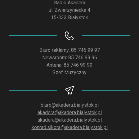
Radio Akadera
ul. Zwierzyniecka 4
15-333 Białystok
Biuro reklamy: 85 746 99 97
Newsroom: 85 746 99 96
Antena: 85 746 99 99
Szef Muzyczny
biuro@akadera.bialystok.pl
akadera@akadera.bialystok.pl
akadera@akadera.bialystok.pl
konrad.sikora@akadera.bialystok.pl