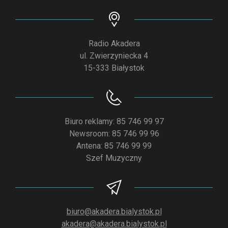
Radio Akadera
ul. Zwierzyniecka 4
15-333 Białystok
Biuro reklamy: 85 746 99 97
Newsroom: 85 746 99 96
Antena: 85 746 99 99
Szef Muzyczny
biuro@akadera.bialystok.pl
akadera@akadera.bialystok.pl