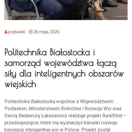
pcybulski
26 maja, 2026
Politechnika Białostocka i
samorząd województwa łączą
siły dla inteligentnych obszarów
wiejskich
Politechnika Białostocka wspólnie z Województwem
Podlaskim, Ministerstwem Rolnictwa i Rozwoju Wsi oraz
Siecią Badawczą Łukasiewicz realizuje projekt RuralStrat –
przedsięwzięcie, które ma wyznaczyć kierunki rozwoju
koncepcji inteligentnej wsi w Polsce. Projekt został