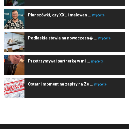
Planszówki, gry XXL i malowan ...
więcej
Podlaskie stawia na nowoczesn� ...
więcej
Przetrzymywał partnerkę w mi ...
więcej
Ostatni moment na zapisy na Ze ...
więcej