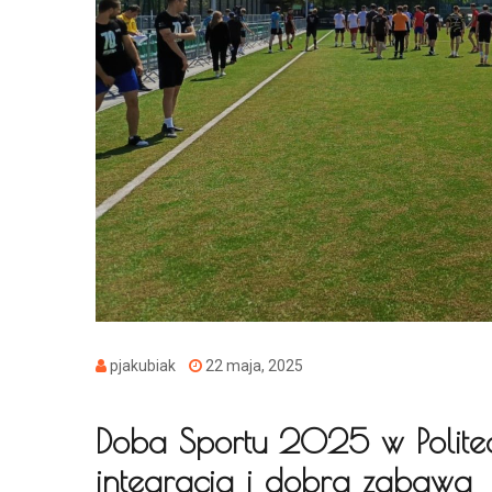
pjakubiak
22 maja, 2025
Doba Sportu 2025 w Politechn
integracja i dobra zabawa