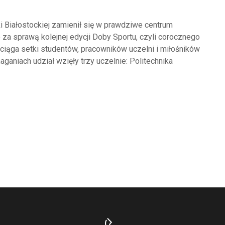
i Białostockiej zamienił się w prawdziwe centrum
o za sprawą kolejnej edycji Doby Sportu, czyli corocznego
yciąga setki studentów, pracowników uczelni i miłośników
aniach udział wzięły trzy uczelnie: Politechnika