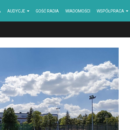
A
AUDYCJE
GOŚĆ RADIA
WIADOMOŚCI
WSPÓŁPRACA