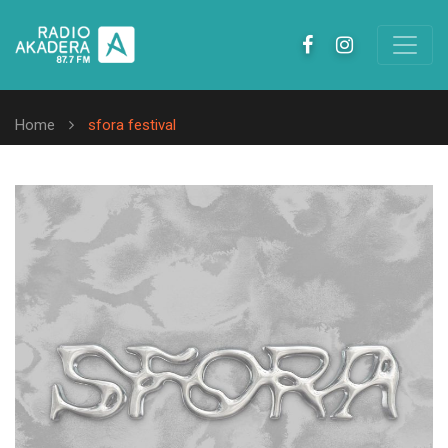
Home
sfora festival