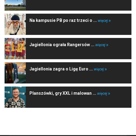
Na kampusie PB po raz trzeci o ...
więcej
Jagiellonia ograła Rangersów ...
więcej
Jagiellonia zagra o Ligę Euro ...
więcej
Planszówki, gry XXL i malowan ...
więcej