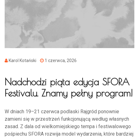
Karol Kotański
1 czerwca, 2026
Nadchodzi piąta edycja SFORA
Festivalu. Znamy pełny program!
W dniach 19–21 czerwca podlaski Rajgród ponownie
zamieni się w przestrzeń funkcjonującą według własnych
zasad. Z dala od wielkomiejskiego tempa i festiwalowego
pośpiechu SFORA rozwija model wydarzenia, które bardziej