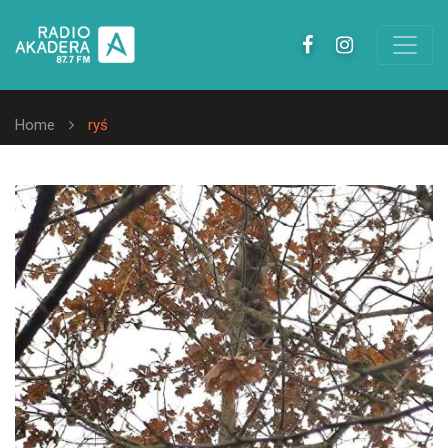
Home
ryś