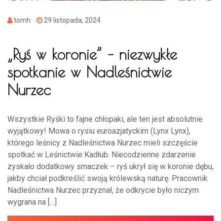
tomh
29 listopada, 2024
„Ryś w koronie” – niezwykłe
spotkanie w Nadleśnictwie
Nurzec
Wszystkie Ryśki to fajne chłopaki, ale ten jest absolutnie
wyjątkowy! Mowa o rysiu euroazjatyckim (Lynx Lynx),
którego leśnicy z Nadleśnictwa Nurzec mieli szczęście
spotkać w Leśnictwie Kadłub. Niecodzienne zdarzenie
zyskało dodatkowy smaczek – ryś ukrył się w koronie dębu,
jakby chciał podkreślić swoją królewską naturę. Pracownik
Nadleśnictwa Nurzec przyznał, że odkrycie było niczym
wygrana na […]