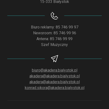
15-333 Białystok
Biuro reklamy: 85 746 99 97
Newsroom: 85 746 99 96
Antena: 85 746 99 99
Szef Muzyczny
biuro@akadera.bialystok.pl
akadera@akadera.bialystok.pl
akadera@akadera.bialystok.pl
konrad.sikora@akadera.bialystok.pl