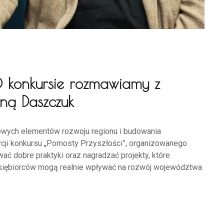
O konkursie rozmawiamy z
ą Daszczuk
zowych elementów rozwoju regionu i budowania
dycji konkursu „Pomosty Przyszłości”, organizowanego
ać dobre praktyki oraz nagradzać projekty, które
dsiębiorców mogą realnie wpływać na rozwój województwa