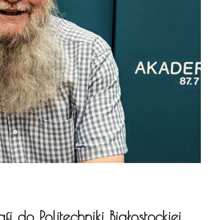
fi do Politechniki Białostockiej