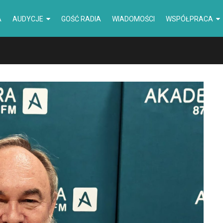
A
AUDYCJE
GOŚĆ RADIA
WIADOMOŚCI
WSPÓŁPRACA