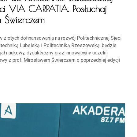
ieci VIA CARPATIA. Posłuchaj
m Świerczem
w złotych dofinansowania na rozwój Politechnicznej Sieci
itechniką Lubelską i Politechniką Rzeszowską, będzie
ał naukowy, dydaktyczny oraz innowacyjny uczelni
wy z prof. Mirosławem Świerczem o poprzedniej edycji