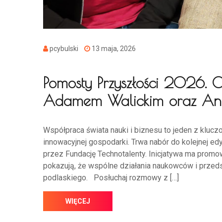
pcybulski
13 maja, 2026
Pomosty Przyszłości 2026. 
Adamem Walickim oraz Ann
Współpraca świata nauki i biznesu to jeden z kluc
innowacyjnej gospodarki. Trwa nabór do kolejnej e
przez Fundację Technotalenty. Inicjatywa ma promow
pokazują, że wspólne działania naukowców i prze
podlaskiego. Posłuchaj rozmowy z […]
WIĘCEJ