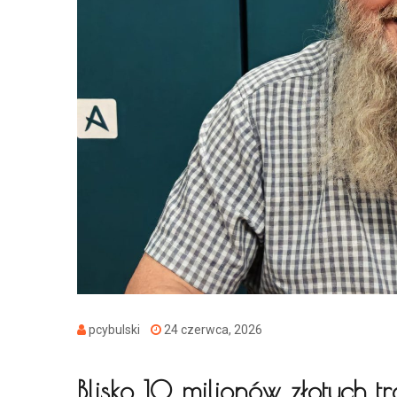
pcybulski
24 czerwca, 2026
Blisko 10 milionów złotych tra