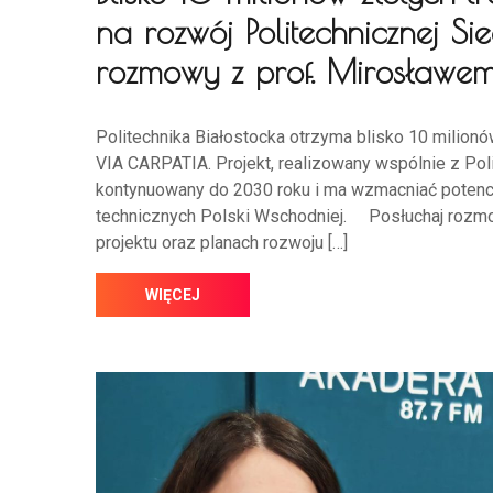
na rozwój Politechnicznej S
rozmowy z prof. Mirosławe
Politechnika Białostocka otrzyma blisko 10 milionó
VIA CARPATIA. Projekt, realizowany wspólnie z Pol
kontynuowany do 2030 roku i ma wzmacniać potencj
technicznych Polski Wschodniej. Posłuchaj rozmo
projektu oraz planach rozwoju […]
WIĘCEJ