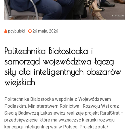
pcybulski
26 maja, 2026
Politechnika Białostocka i
samorząd województwa łączą
siły dla inteligentnych obszarów
wiejskich
Politechnika Białostocka wspólnie z Województwem
Podlaskim, Ministerstwem Rolnictwa i Rozwoju Wsi oraz
Siecią Badawczą Łukasiewicz realizuje projekt RuralStrat –
przedsięwzięcie, które ma wyznaczyć kierunki rozwoju
koncepcji inteligentnej wsi w Polsce. Projekt został