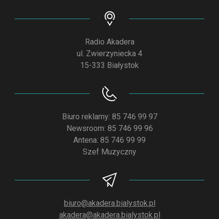
Radio Akadera
ul. Zwierzyniecka 4
15-333 Białystok
Biuro reklamy: 85 746 99 97
Newsroom: 85 746 99 96
Antena: 85 746 99 99
Szef Muzyczny
biuro@akadera.bialystok.pl
akadera@akadera.bialystok.pl