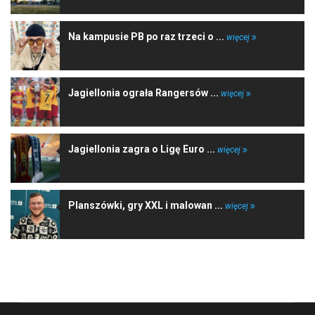
Na kampusie PB po raz trzeci o ...
więcej
Jagiellonia ograła Rangersów ...
więcej
Jagiellonia zagra o Ligę Euro ...
więcej
Planszówki, gry XXL i malowan ...
więcej