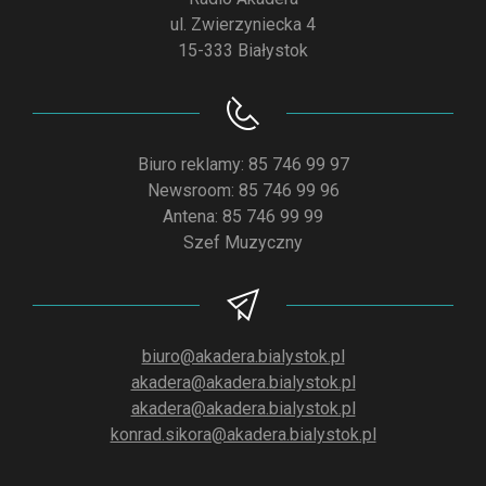
ul. Zwierzyniecka 4
15-333 Białystok
Biuro reklamy: 85 746 99 97
Newsroom: 85 746 99 96
Antena: 85 746 99 99
Szef Muzyczny
biuro@akadera.bialystok.pl
akadera@akadera.bialystok.pl
akadera@akadera.bialystok.pl
konrad.sikora@akadera.bialystok.pl