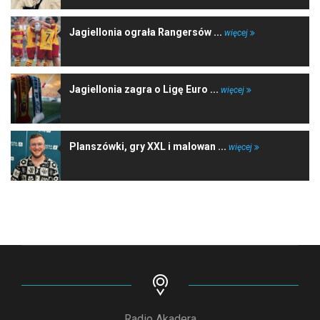
Jagiellonia ograła Rangersów ...
więcej
Jagiellonia zagra o Ligę Euro ...
więcej
Planszówki, gry XXL i malowan ...
więcej
Radio Akadera