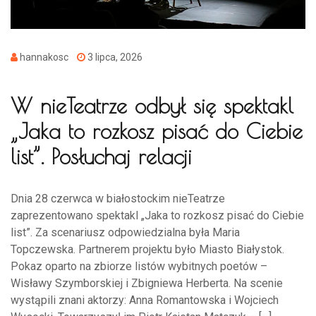
hannakosc
3 lipca, 2026
W nieTeatrze odbył się spektakl
„Jaka to rozkosz pisać do Ciebie
list”. Posłuchaj relacji
Dnia 28 czerwca w białostockim nieTeatrze
zaprezentowano spektakl „Jaka to rozkosz pisać do Ciebie
list”. Za scenariusz odpowiedzialna była Maria
Topczewska. Partnerem projektu było Miasto Białystok.
Pokaz oparto na zbiorze listów wybitnych poetów –
Wisławy Szymborskiej i Zbigniewa Herberta. Na scenie
wystąpili znani aktorzy: Anna Romantowska i Wojciech