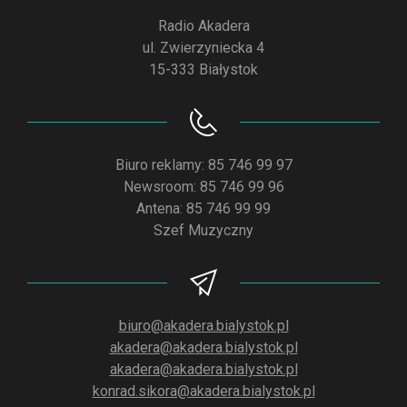
Radio Akadera
ul. Zwierzyniecka 4
15-333 Białystok
Biuro reklamy: 85 746 99 97
Newsroom: 85 746 99 96
Antena: 85 746 99 99
Szef Muzyczny
biuro@akadera.bialystok.pl
akadera@akadera.bialystok.pl
akadera@akadera.bialystok.pl
konrad.sikora@akadera.bialystok.pl