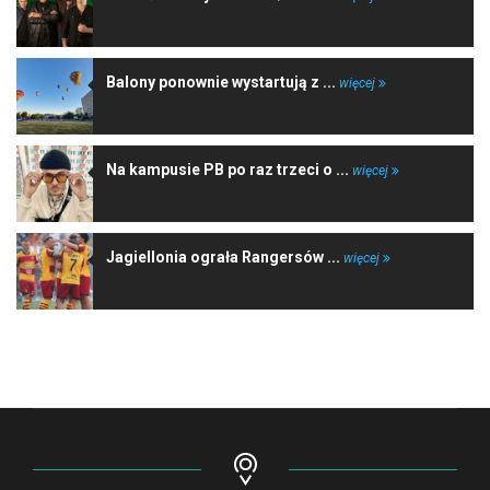
Balony ponownie wystartują z ...
więcej
Na kampusie PB po raz trzeci o ...
więcej
Jagiellonia ograła Rangersów ...
więcej