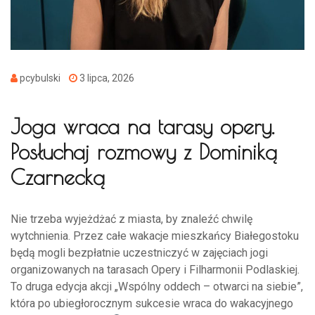
pcybulski
3 lipca, 2026
Joga wraca na tarasy opery.
Posłuchaj rozmowy z Dominiką
Czarnecką
Nie trzeba wyjeżdżać z miasta, by znaleźć chwilę
wytchnienia. Przez całe wakacje mieszkańcy Białegostoku
będą mogli bezpłatnie uczestniczyć w zajęciach jogi
organizowanych na tarasach Opery i Filharmonii Podlaskiej.
To druga edycja akcji „Wspólny oddech – otwarci na siebie”,
która po ubiegłorocznym sukcesie wraca do wakacyjnego