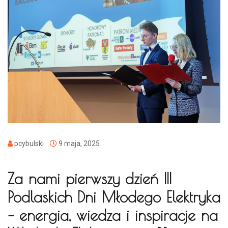
pcybulski
9 maja, 2025
Za nami pierwszy dzień III
Podlaskich Dni Młodego Elektryka
– energia, wiedza i inspiracje na