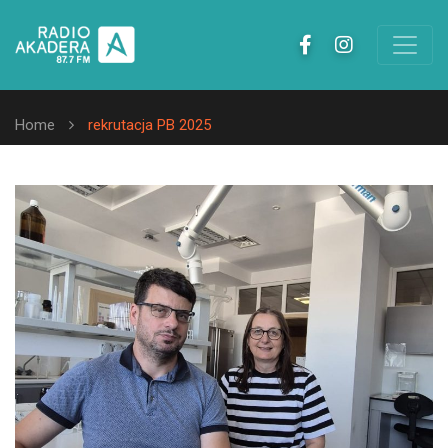
Home
rekrutacja PB 2025