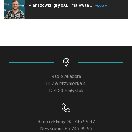
Planszówki, gry XXL i malowan ...
więcej
Radio Akadera
ul. Zwierzyniecka 4
15-333 Białystok
Biuro reklamy: 85 746 99 97
Newsroom: 85 746 99 96