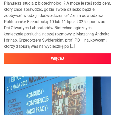
Planujesz studia z biotechnologii? A może jesteś rodzicem,
który chce sprawdzić, gdzie Twoje dziecko będzie
zdobywać wiedzę i doświadczenie? Zanim odwiedzisz
Politechnikę Białostocką 10 lub 11 lipca 2025 r. podczas
Dni Otwartych Laboratoriów Biotechnologicznych,
koniecznie posłuchaj naszej rozmowy z Marzanną Andraką
i dr hab. Grzegorzem Świderskim, prof. PB – naukowcami,
którzy zabiorą was na wycieczkę po […]
WIĘCEJ