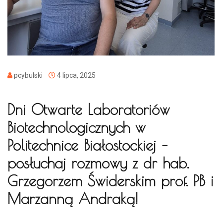
pcybulski
4 lipca, 2025
Dni Otwarte Laboratoriów
Biotechnologicznych w
Politechnice Białostockiej –
posłuchaj rozmowy z dr hab.
Grzegorzem Świderskim prof. PB i
Marzanną Andraką!