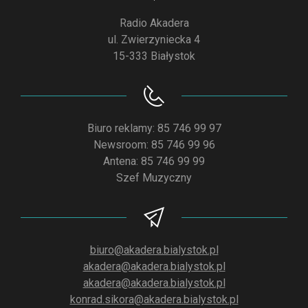
Radio Akadera
ul. Zwierzyniecka 4
15-333 Białystok
Biuro reklamy: 85 746 99 97
Newsroom: 85 746 99 96
Antena: 85 746 99 99
Szef Muzyczny
biuro@akadera.bialystok.pl
akadera@akadera.bialystok.pl
akadera@akadera.bialystok.pl
konrad.sikora@akadera.bialystok.pl