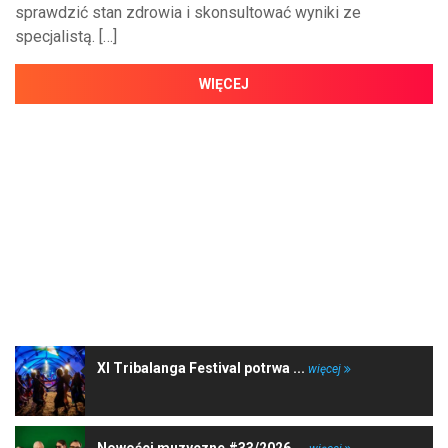
sprawdzić stan zdrowia i skonsultować wyniki ze
specjalistą. […]
WIĘCEJ
NAJNOWSZE WIADOMOŚCI
XI Tribalanga Festival potrwa ...
więcej
Nowości muzyczne #33/2026 ...