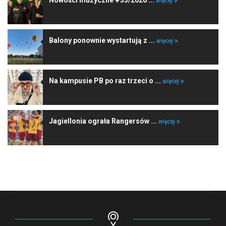
więcej
Balony ponownie wystartują z ...
więcej
Na kampusie PB po raz trzeci o ...
więcej
Jagiellonia ograła Rangersów ...
więcej