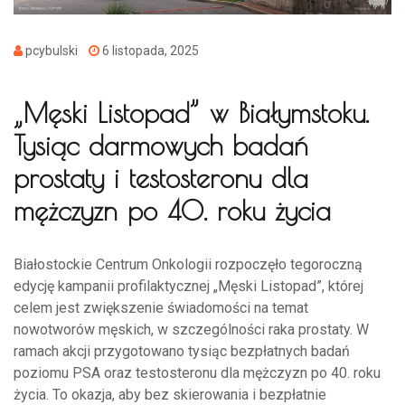
pcybulski
6 listopada, 2025
„Męski Listopad” w Białymstoku.
Tysiąc darmowych badań
prostaty i testosteronu dla
mężczyzn po 40. roku życia
Białostockie Centrum Onkologii rozpoczęło tegoroczną
edycję kampanii profilaktycznej „Męski Listopad”, której
celem jest zwiększenie świadomości na temat
nowotworów męskich, w szczególności raka prostaty. W
ramach akcji przygotowano tysiąc bezpłatnych badań
poziomu PSA oraz testosteronu dla mężczyzn po 40. roku
życia. To okazja, aby bez skierowania i bezpłatnie