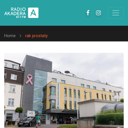
Home
rak prostaty