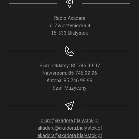
Radio Akadera
ul. Zwierzyniecka 4
15-333 Białystok
Biuro reklamy: 85 746 99 97
Newsroom: 85 746 99 96
Antena: 85 746 99 99
Szef Muzyczny
biuro@akadera.bialystok.pl
akadera@akadera.bialystok.pl
akadera@akadera.bialystok.pl