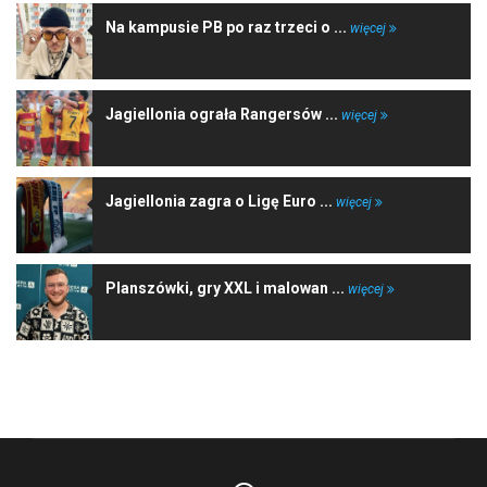
Na kampusie PB po raz trzeci o ...
więcej
Jagiellonia ograła Rangersów ...
więcej
Jagiellonia zagra o Ligę Euro ...
więcej
Planszówki, gry XXL i malowan ...
więcej