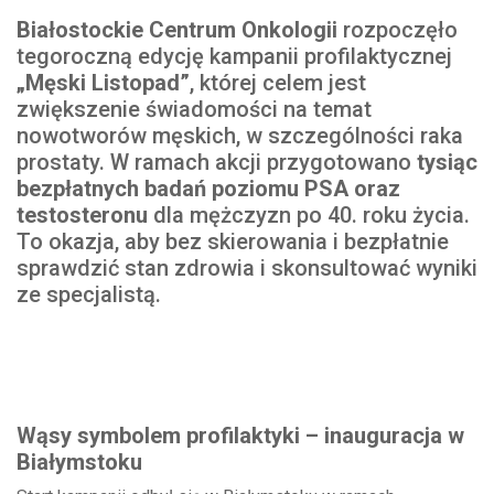
Białostockie Centrum Onkologii
rozpoczęło
tegoroczną edycję kampanii profilaktycznej
„Męski Listopad”
, której celem jest
zwiększenie świadomości na temat
nowotworów męskich, w szczególności raka
prostaty. W ramach akcji przygotowano
tysiąc
bezpłatnych badań poziomu PSA oraz
testosteronu
dla mężczyzn po 40. roku życia.
To okazja, aby bez skierowania i bezpłatnie
sprawdzić stan zdrowia i skonsultować wyniki
ze specjalistą.
Wąsy symbolem profilaktyki – inauguracja w
Białymstoku