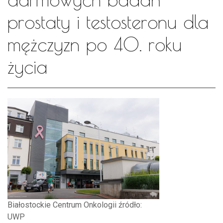
prostaty i testosteronu dla
mężczyzn po 40. roku
życia
Białostockie Centrum Onkologii źródło:
UWP