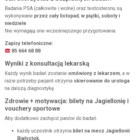
Badania PSA (całkowite i wolne) oraz testosteronu są
wykonywane
przez cały listopad
,
w piątki, soboty i
niedziele
.
Nie wymagają one wcześniejszego przygotowania.
Zapisy telefoniczne:
85 664 68 88
Wyniki z konsultacją lekarską
Każdy wynik badań zostanie
omówiony z lekarzem
, a w
razie potrzeby pacjent otrzyma
skierowanie do urologa
na dalszą diagnostykę.
Zdrowie + motywacja: bilety na Jagiellonię i
vouchery sportowe
Aby dodatkowo zachęcić panów do badań:
każdy uczestnik otrzyma
bilet na mecz Jagiellonii
Białystok
,