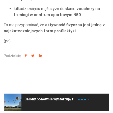
kilkudziesięciu mężczyzn dostanie
vouchery na
treningi w centrum sportowym N50
.
To ma przypominać, że
aktywność fizyczna jest jedną z
najskuteczniejszych form profilaktyki
.
(pc)
Podziel się:
NAJNOWSZE WIADOMOŚCI
Balony ponownie wystartują z ...
więcej