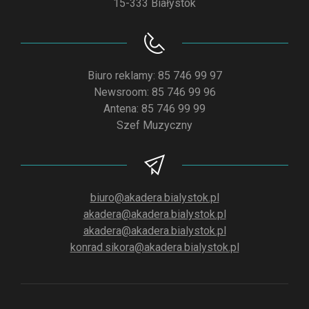
15-333 Białystok
Biuro reklamy: 85 746 99 97
Newsroom: 85 746 99 96
Antena: 85 746 99 99
Szef Muzyczny
biuro@akadera.bialystok.pl
akadera@akadera.bialystok.pl
akadera@akadera.bialystok.pl
konrad.sikora@akadera.bialystok.pl