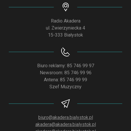
Radio Akadera
ul. Zwierzyniecka 4
15-333 Białystok
Biuro reklamy: 85 746 99 97
Newsroom: 85 746 99 96
Antena: 85 746 99 99
Szef Muzyczny
biuro@akadera.bialystok.pl
akadera@akadera.bialystok.pl