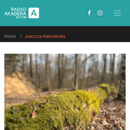
Home
puszcza białowieska