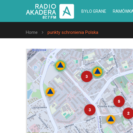
BYŁO GRANE
RAMÓWK
Home
punkty schronienia Polska