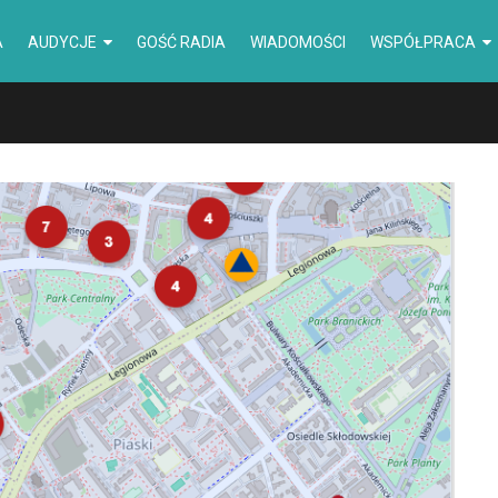
A
AUDYCJE
GOŚĆ RADIA
WIADOMOŚCI
WSPÓŁPRACA