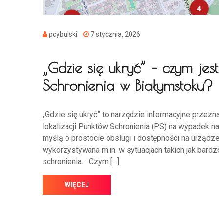
pcybulski
7 stycznia, 2026
„Gdzie się ukryć” – czym jest
Schronienia w Białymstoku?
„Gdzie się ukryć” to narzędzie informacyjne przez
lokalizacji Punktów Schronienia (PS) na wypadek n
myślą o prostocie obsługi i dostępności na urządz
wykorzystywana m.in. w sytuacjach takich jak bard
schronienia. Czym […]
WIĘCEJ