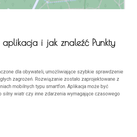
 aplikacja i jak znaleźć Punkty
naczone dla obywateli, umożliwiające szybkie sprawdzenie
agłych zagrożeń. Rozwiązanie zostało zaprojektowane z
eniach mobilnych typu smartfon. Aplikacja może być
zo silny wiatr czy inne zdarzenia wymagające czasowego