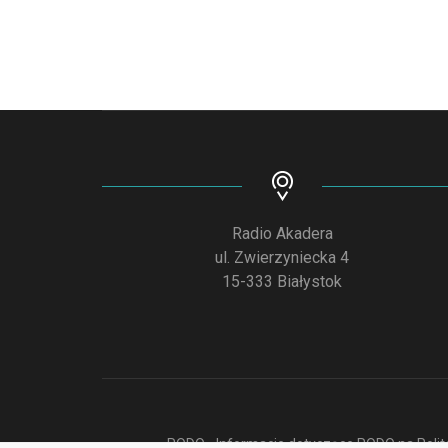
Radio Akadera
ul. Zwierzyniecka 4
15-333 Białystok
RODO - Informacje dotyczące RODO na Polite