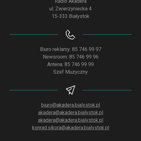
Radio Akadera
ul. Zwierzyniecka 4
15-333 Białystok
Biuro reklamy: 85 746 99 97
Newsroom: 85 746 99 96
Antena: 85 746 99 99
Szef Muzyczny
biuro@akadera.bialystok.pl
akadera@akadera.bialystok.pl
akadera@akadera.bialystok.pl
konrad.sikora@akadera.bialystok.pl