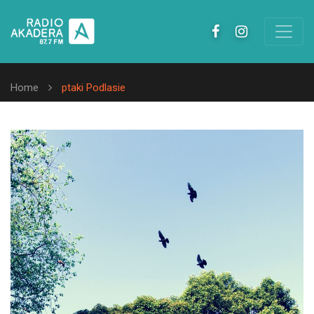
Home
ptaki Podlasie