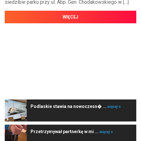
siedzibie parku przy ul. Abp. Gen. Chodakowskiego w […]
WIĘCEJ
NAJNOWSZE WIADOMOŚCI
Podlaskie stawia na nowoczesn� ...
więcej
Przetrzymywał partnerkę w mi ...
więcej