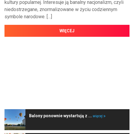
kultury popularnej. Interesuje ją banalny nacjonalizm, czyli
niedostrzegane, znormalizowane w życiu codziennym
symbole narodowe. […]
WIĘCEJ
NAJNOWSZE WIADOMOŚCI
Balony ponownie wystartują z ...
więcej