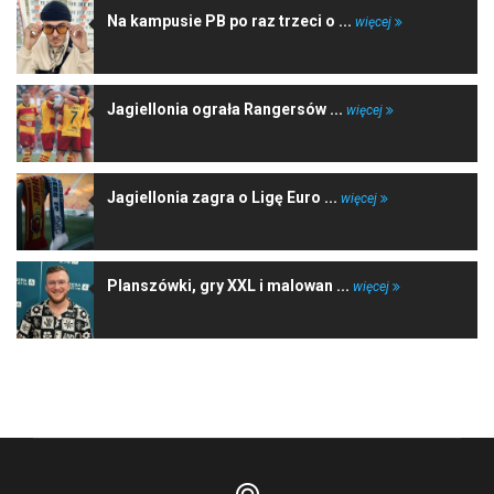
Na kampusie PB po raz trzeci o ...
więcej
Jagiellonia ograła Rangersów ...
więcej
Jagiellonia zagra o Ligę Euro ...
więcej
Planszówki, gry XXL i malowan ...
więcej