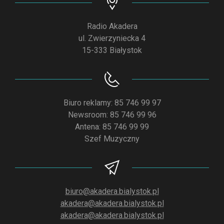
Radio Akadera
ul. Zwierzyniecka 4
15-333 Białystok
Biuro reklamy: 85 746 99 97
Newsroom: 85 746 99 96
Antena: 85 746 99 99
Szef Muzyczny
biuro@akadera.bialystok.pl
akadera@akadera.bialystok.pl
akadera@akadera.bialystok.pl