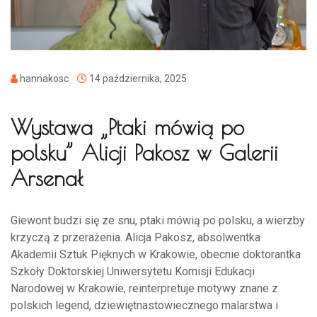
hannakosc
14 października, 2025
Wystawa „Ptaki mówią po
polsku” Alicji Pakosz w Galerii
Arsenał
Giewont budzi się ze snu, ptaki mówią po polsku, a wierzby
krzyczą z przerażenia. Alicja Pakosz, absolwentka
Akademii Sztuk Pięknych w Krakowie, obecnie doktorantka
Szkoły Doktorskiej Uniwersytetu Komisji Edukacji
Narodowej w Krakowie, reinterpretuje motywy znane z
polskich legend, dziewiętnastowiecznego malarstwa i