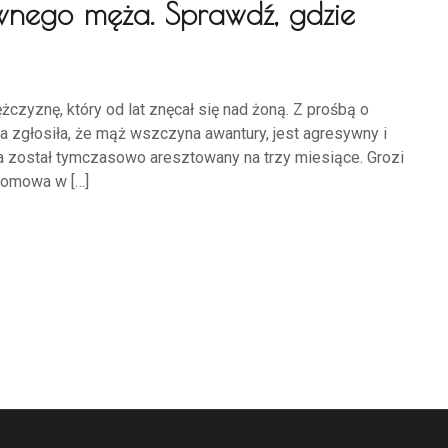
ywnego męża. Sprawdź, gdzie
żczyznę, który od lat znęcał się nad żoną. Z prośbą o
ra zgłosiła, że mąż wszczyna awantury, jest agresywny i
a został tymczasowo aresztowany na trzy miesiące. Grozi
domowa w […]