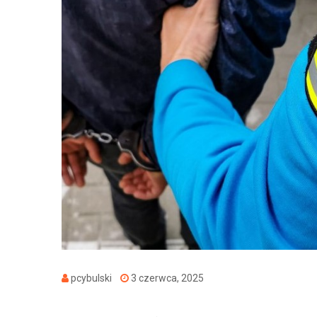
pcybulski
3 czerwca, 2025