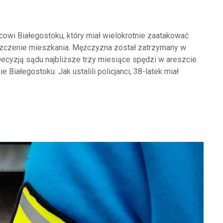
cowi Białegostoku, który miał wielokrotnie zaatakować
uszczenie mieszkania. Mężczyzna został zatrzymany w
 Decyzją sądu najbliższe trzy miesiące spędzi w areszcie.
Białegostoku. Jak ustalili policjanci, 38-latek miał