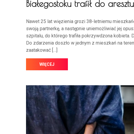
Białegostoku trafił do aresztu
Nawet 25 lat więzienia grozi 38-letniemu mieszkań
swoją partnerkę, a następnie uniemożliwiać jej op
szpitalu, do którego trafiła pokrzywdzona kobieta.
Do zdarzenia doszło w jednym z mieszkań na terenie 
zaatakować […]
WIĘCEJ