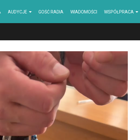
A
AUDYCJE
GOŚĆ RADIA
WIADOMOŚCI
WSPÓŁPRACA