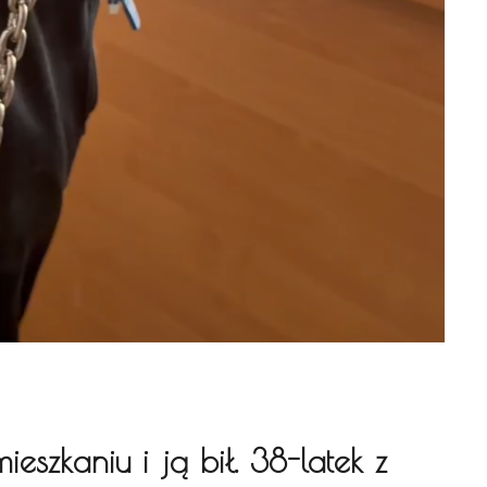
eszkaniu i ją bił. 38-latek z