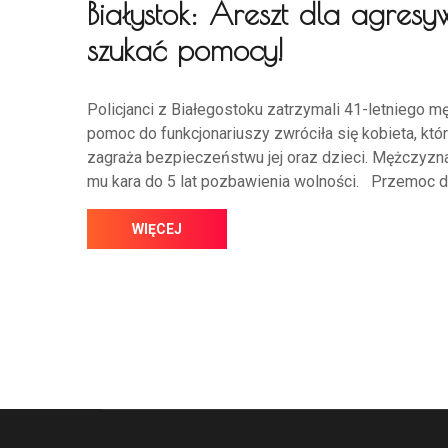
Białystok: Areszt dla agres
szukać pomocy!
Policjanci z Białegostoku zatrzymali 41-letniego mę
pomoc do funkcjonariuszy zwróciła się kobieta, któ
zagraża bezpieczeństwu jej oraz dzieci. Mężczyzn
mu kara do 5 lat pozbawienia wolności. Przemoc 
WIĘCEJ