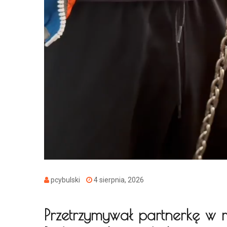
pcybulski
4 sierpnia, 2026
Przetrzymywał partnerkę w mi