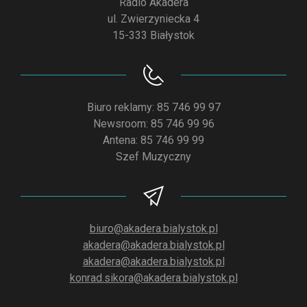
Radio Akadera
ul. Zwierzyniecka 4
15-333 Białystok
Biuro reklamy: 85 746 99 97
Newsroom: 85 746 99 96
Antena: 85 746 99 99
Szef Muzyczny
biuro@akadera.bialystok.pl
akadera@akadera.bialystok.pl
akadera@akadera.bialystok.pl
konrad.sikora@akadera.bialystok.pl