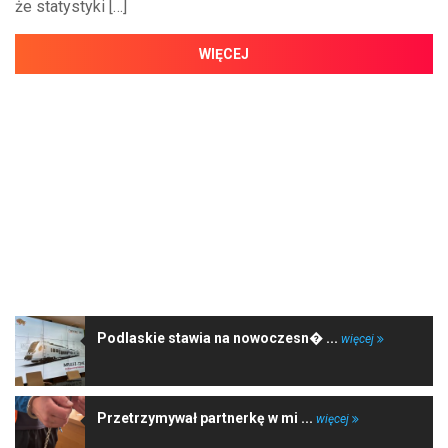
że statystyki […]
WIĘCEJ
NAJNOWSZE WIADOMOŚCI
Podlaskie stawia na nowoczesn� ...
więcej
Przetrzymywał partnerkę w mi ...
więcej