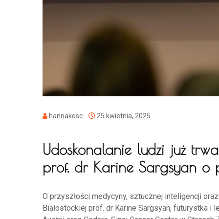
hannakosc
25 kwietnia, 2025
Udoskonalanie ludzi już trwa
prof. dr Karine Sargsyan o p
O przyszłości medycyny, sztucznej inteligencji ora
Białostockiej prof. dr Karine Sargsyan, futurystk