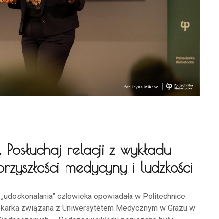
. Posłuchaj relacji z wykładu
rzyszłości medycyny i ludzkości
z „udoskonalania” człowieka opowiadała w Politechnice
a i lekarka związana z Uniwersytetem Medycznym w Grazu w