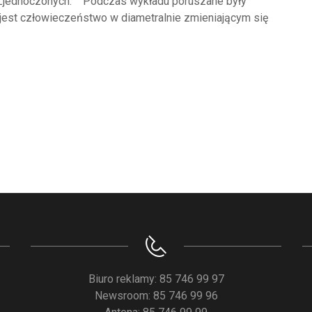
ch Zjednoczonych. Podczas wykładu poruszane były
jest człowieczeństwo w diametralnie zmieniającym się
Biuro reklamy: 85 746 99 97
Newsroom: 85 746 99 96