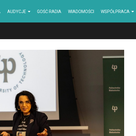
A
AUDYCJE
GOŚĆ RADIA
WIADOMOŚCI
WSPÓŁPRACA