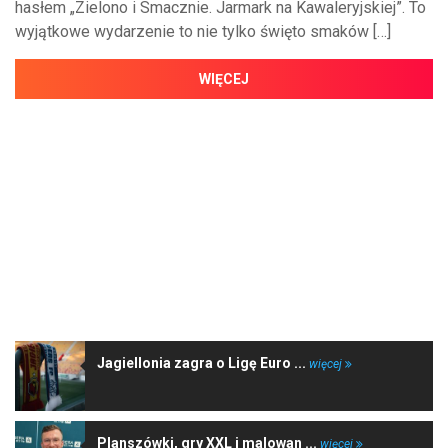
hasłem „Zielono i Smacznie. Jarmark na Kawaleryjskiej”. To
wyjątkowe wydarzenie to nie tylko święto smaków […]
WIĘCEJ
NAJNOWSZE WIADOMOŚCI
Jagiellonia zagra o Ligę Euro ...
więcej
Planszówki, gry XXL i malowan ...
więcej