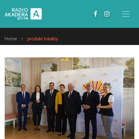
Home
produkt lokalny