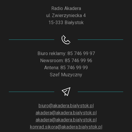
Radio Akadera
ul. Zwierzyniecka 4
15-333 Białystok
Biuro reklamy: 85 746 99 97
Newsroom: 85 746 99 96
Antena: 85 746 99 99
Szef Muzyczny
biuro@akadera.bialystok.pl
akadera@akadera.bialystok.pl
akadera@akadera.bialystok.pl
konrad.sikora@akadera.bialystok.pl