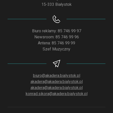
15-333 Białystok
Biuro reklamy: 85 746 99 97
Newsroom: 85 746 99 96
Antena: 85 746 99 99
Szef Muzyczny
biuro@akadera.bialystok.pl
akadera@akadera.bialystok.pl
akadera@akadera.bialystok.pl
konrad.sikora@akadera.bialystok.pl