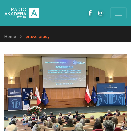
Home
prawo pracy