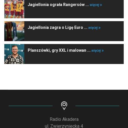
Jagiellonia ograła Rangersów ...
więcej
Jagiellonia zagra o Ligę Euro ...
więcej
Planszówki, gry XXL i malowan ...
więcej
Radio Akadera
ul. Zwierzyniecka 4