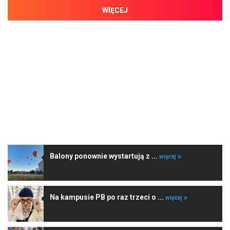
WIĘCEJ
NAJNOWSZE WIADOMOŚCI
Balony ponownie wystartują z ...
więcej
Na kampusie PB po raz trzeci o ...
więcej