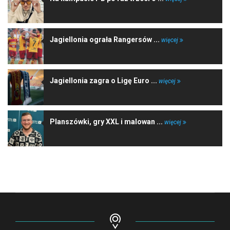
Jagiellonia ograła Rangersów ...
więcej
Jagiellonia zagra o Ligę Euro ...
więcej
Planszówki, gry XXL i malowan ...
więcej