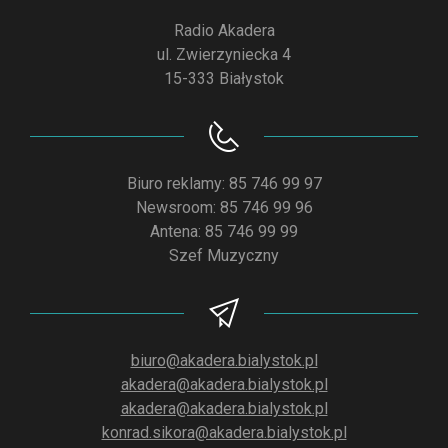
Radio Akadera
ul. Zwierzyniecka 4
15-333 Białystok
Biuro reklamy: 85 746 99 97
Newsroom: 85 746 99 96
Antena: 85 746 99 99
Szef Muzyczny
biuro@akadera.bialystok.pl
akadera@akadera.bialystok.pl
akadera@akadera.bialystok.pl
konrad.sikora@akadera.bialystok.pl