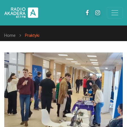
Home
Praktyki