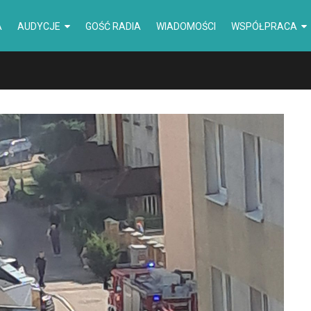
A
AUDYCJE
GOŚĆ RADIA
WIADOMOŚCI
WSPÓŁPRACA