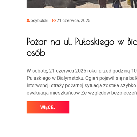
pcybulski
21 czerwca, 2025
Pożar na ul. Pułaskiego w B
osób
W sobotę, 21 czerwca 2025 roku, przed godziną 10
Pułaskiego w Białymstoku. Ogień pojawił się na bal
interwencji straży pożarnej sytuacja została szybko
ewakuacja mieszkańców Ze względów bezpieczeńs
WIĘCEJ