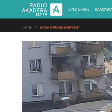
BYŁO GRANE
RAMÓWK
Home
pożar balkonu Białystok