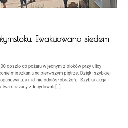
iałymstoku. Ewakuowano siedem
:00 doszło do pożaru w jednym z bloków przy ulicy
konie mieszkania na pierwszym piętrze. Dzięki szybkiej
 opanowana, a nikt nie odniósł obrażeń. Szybka akcja i
twa strażacy zdecydowali […]