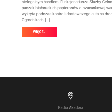
nielegalnym handlem. Funkcjonariusze Służby Celn
paczek białoruskich papierosów o szacunkowej wart
wykryta podczas kontroli dostawczego auta na drodz
Ogrodnikach. […]
WIĘCEJ
Radio Akadera