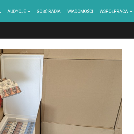
A
AUDYCJE
GOŚĆ RADIA
WIADOMOŚCI
WSPÓŁPRACA