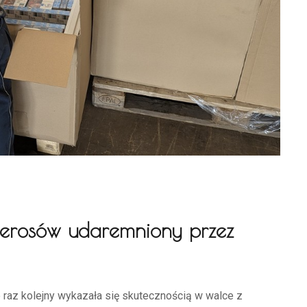
ierosów udaremniony przez
 raz kolejny wykazała się skutecznością w walce z