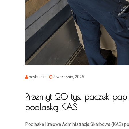
pcybulski
3 września, 2025
Przemyt 20 tys. paczek pap
podlaską KAS
Podlaska Krajowa Administracja Skarbowa (KAS) po