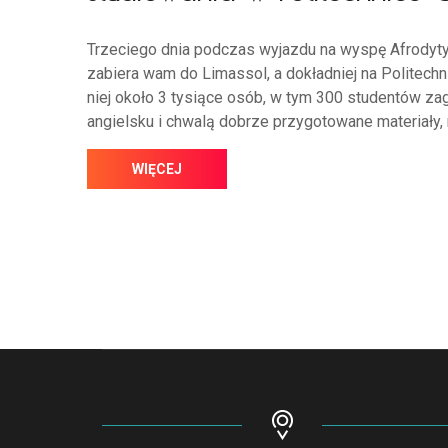
Trzeciego dnia podczas wyjazdu na wyspę Afrodyt
zabiera wam do Limassol, a dokładniej na Politechn
niej około 3 tysiące osób, w tym 300 studentów z
angielsku i chwalą dobrze przygotowane materiały
WIĘCEJ