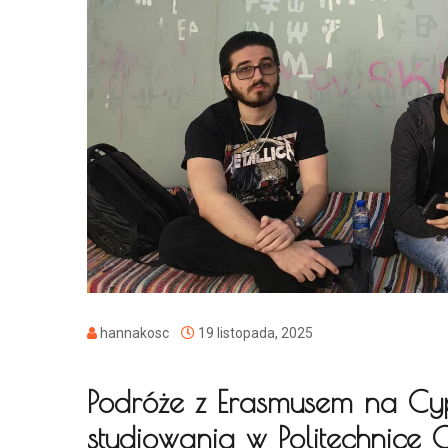
hannakosc
19 listopada, 2025
Podróże z Erasmusem na Cypr
studiowania w Politechnice C