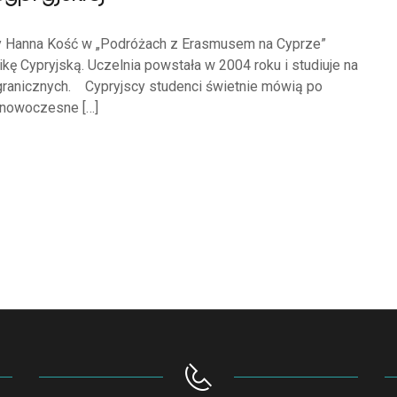
y Hanna Kość w „Podróżach z Erasmusem na Cyprze”
ikę Cypryjską. Uczelnia powstała w 2004 roku i studiuje na
agranicznych. Cypryjscy studenci świetnie mówią po
, nowoczesne […]