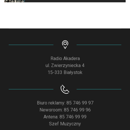
Radio Akadera
ul. Zwierzyniecka 4
15-333 Białystok
Biuro reklamy: 85 746 99 97
Newsroom: 85 746 99 96
Antena: 85 746 99 99
Szef Muzyczny