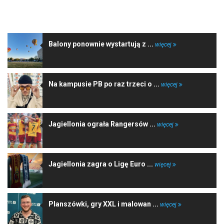
NAJNOWSZE WIADOMOŚCI
Balony ponownie wystartują z ...
więcej
Na kampusie PB po raz trzeci o ...
więcej
Jagiellonia ograła Rangersów ...
więcej
Jagiellonia zagra o Ligę Euro ...
więcej
Planszówki, gry XXL i malowan ...
więcej