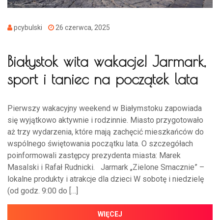
pcybulski
26 czerwca, 2025
Białystok wita wakacje! Jarmark,
sport i taniec na początek lata
Pierwszy wakacyjny weekend w Białymstoku zapowiada
się wyjątkowo aktywnie i rodzinnie. Miasto przygotowało
aż trzy wydarzenia, które mają zachęcić mieszkańców do
wspólnego świętowania początku lata. O szczegółach
poinformowali zastępcy prezydenta miasta: Marek
Masalski i Rafał Rudnicki. Jarmark „Zielone Smacznie” –
lokalne produkty i atrakcje dla dzieci W sobotę i niedzielę
(od godz. 9:00 do […]
WIĘCEJ