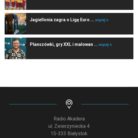
Jagiellonia zagra o Ligę Euro ...
więcej
Planszówki, gry XXL i malowan ...
więcej
Radio Akadera
ul. Zwierzyniecka 4
15-333 Białystok