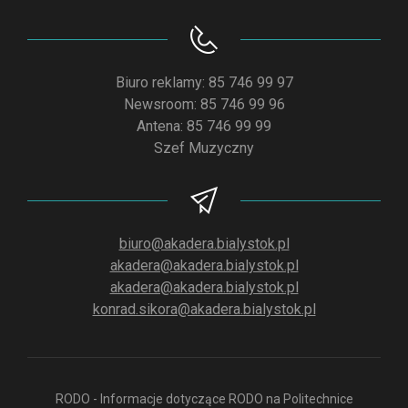
Biuro reklamy: 85 746 99 97
Newsroom: 85 746 99 96
Antena: 85 746 99 99
Szef Muzyczny
biuro@akadera.bialystok.pl
akadera@akadera.bialystok.pl
akadera@akadera.bialystok.pl
konrad.sikora@akadera.bialystok.pl
RODO - Informacje dotyczące RODO na Politechnice