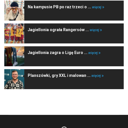
Na kampusie PB po raz trzeci o ...
więcej
Jagiellonia ograła Rangersów ...
więcej
Jagiellonia zagra o Ligę Euro ...
więcej
Planszówki, gry XXL i malowan ...
więcej