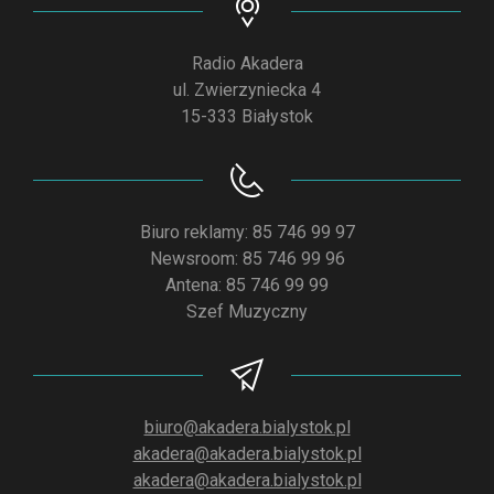
Radio Akadera
ul. Zwierzyniecka 4
15-333 Białystok
Biuro reklamy: 85 746 99 97
Newsroom: 85 746 99 96
Antena: 85 746 99 99
Szef Muzyczny
biuro@akadera.bialystok.pl
akadera@akadera.bialystok.pl
akadera@akadera.bialystok.pl