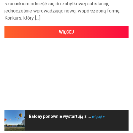
szacunkiem odnieść się do zabytkowej substancji,
jednocześnie wprowadzając nową, współczesną formę.
Konkurs, który […]
WIĘCEJ
NAJNOWSZE WIADOMOŚCI
Balony ponownie wystartują z ...
więcej