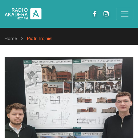
Home
Piotr Trojniel