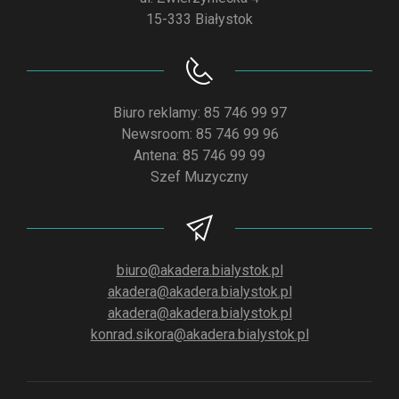
15-333 Białystok
Biuro reklamy: 85 746 99 97
Newsroom: 85 746 99 96
Antena: 85 746 99 99
Szef Muzyczny
biuro@akadera.bialystok.pl
akadera@akadera.bialystok.pl
akadera@akadera.bialystok.pl
konrad.sikora@akadera.bialystok.pl