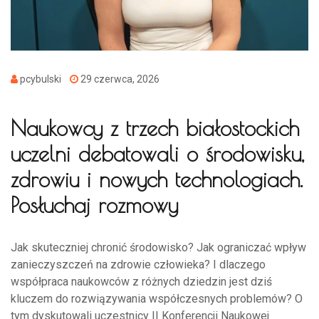
pcybulski
29 czerwca, 2026
Naukowcy z trzech białostockich
uczelni debatowali o środowisku,
zdrowiu i nowych technologiach.
Posłuchaj rozmowy
Jak skuteczniej chronić środowisko? Jak ograniczać wpływ
zanieczyszczeń na zdrowie człowieka? I dlaczego
współpraca naukowców z różnych dziedzin jest dziś
kluczem do rozwiązywania współczesnych problemów? O
tym dyskutowali uczestnicy II Konferencji Naukowej