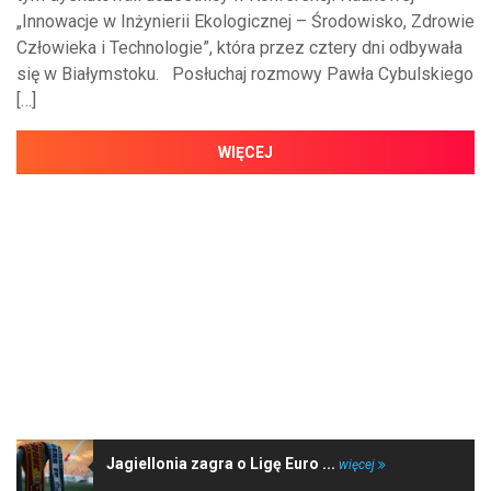
„Innowacje w Inżynierii Ekologicznej – Środowisko, Zdrowie
Człowieka i Technologie”, która przez cztery dni odbywała
się w Białymstoku. Posłuchaj rozmowy Pawła Cybulskiego
[…]
WIĘCEJ
NAJNOWSZE WIADOMOŚCI
Jagiellonia zagra o Ligę Euro ...
więcej