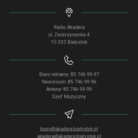
Radio Akadera
ul. Zwierzyniecka 4
15-333 Białystok
Biuro reklamy: 85 746 99 97
Newsroom: 85 746 99 96
Antena: 85 746 99 99
Szef Muzyczny
biuro@akadera.bialystok.pl
akadera@akadera.bialystok.pl