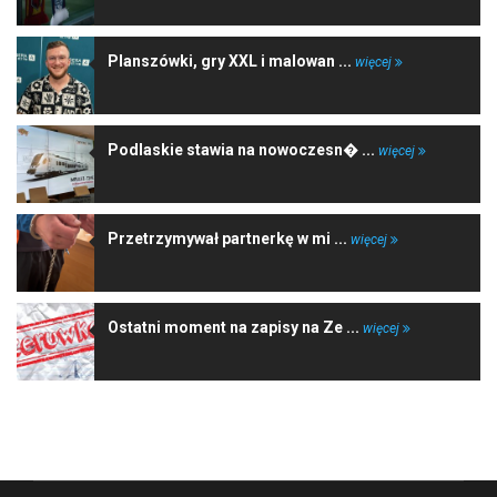
Planszówki, gry XXL i malowan ...
więcej
Podlaskie stawia na nowoczesn� ...
więcej
Przetrzymywał partnerkę w mi ...
więcej
Ostatni moment na zapisy na Ze ...
więcej