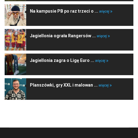
Na kampusie PB po raz trzeci o ...
więcej
Jagiellonia ograła Rangersów ...
więcej
Jagiellonia zagra o Ligę Euro ...
więcej
Planszówki, gry XXL i malowan ...
więcej