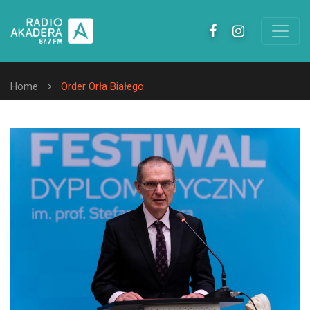
Home
Order Orła Białego