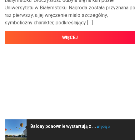
Białymstoku. Uroczystość odbyła się na kampusie
Uniwersytetu w Białymstoku. Nagroda została przyznana po
raz pierwszy, a jej wręczenie miało szczególny,
symboliczny charakter, podkreślający […]
WIĘCEJ
NAJNOWSZE WIADOMOŚCI
Balony ponownie wystartują z ...
więcej