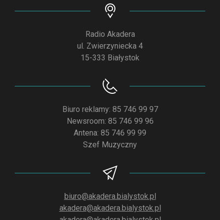
Radio Akadera
ul. Zwierzyniecka 4
15-333 Białystok
Biuro reklamy: 85 746 99 97
Newsroom: 85 746 99 96
Antena: 85 746 99 99
Szef Muzyczny
biuro@akadera.bialystok.pl
akadera@akadera.bialystok.pl
akadera@akadera.bialystok.pl